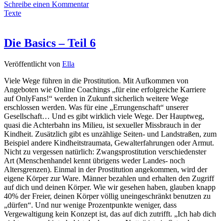
Schreibe einen Kommentar
Texte
Die Basics – Teil 6
Veröffentlicht von
Ella
Viele Wege führen in die Prostitution. Mit Aufkommen von
Angeboten wie Online Coachings „für eine erfolgreiche Karriere
auf OnlyFans!“ werden in Zukunft sicherlich weitere Wege
erschlossen werden. Was für eine „Errungenschaft“ unserer
Gesellschaft… Und es gibt wirklich viele Wege. Der Hauptweg,
quasi die Achterbahn ins Milieu, ist sexueller Missbrauch in der
Kindheit. Zusätzlich gibt es unzählige Seiten- und Landstraßen, zum
Beispiel andere Kindheitstraumata, Gewalterfahrungen oder Armut.
Nicht zu vergessen natürlich: Zwangsprostitution verschiedenster
Art (Menschenhandel kennt übrigens weder Landes- noch
Altersgrenzen). Einmal in der Prostitution angekommen, wird der
eigene Körper zur Ware. Männer bezahlen und erhalten den Zugriff
auf dich und deinen Körper. Wie wir gesehen haben, glauben knapp
40% der Freier, deinen Körper völlig uneingeschränkt benutzen zu
„dürfen“. Und nur wenige Prozentpunkte weniger, dass
Vergewaltigung kein Konzept ist, das auf dich zutrifft. „Ich hab dich