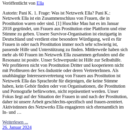
Veröffentlicht von
Ella
Autorin: Pani K. 1. Frage: Was ist Netzwerk Ella? Pani K.:
Netzwerk Ella ist ein Zusammenschluss von Frauen, die in
Prostitution waren oder sind. [1] Huschke Mau hat es im Januar
2018 gegründet, um Frauen aus Prostitution eine Plattform und eine
Stimme zu geben. Unsere Survivor-Organisation ist einzigartig in
Deutschland und verdient eine besondere Würdigung, weil es für
Frauen in oder nach Prostitution immer noch sehr schwierig ist,
passende Hilfe und Unterstützung zu finden. Mittlerweile haben sich
mehr als 60 Frauen im Netzwerk Ella zusammen gefunden und die
Resonanz ist positiv. Unser Schwerpunkt ist Hilfe zur Selbsthilfe.
Wir profitieren nicht von Prostitution Dritter und kooperieren nicht
mit Profiteuren der Sex-Industrie oder deren VertreterInnen. Als
unabhängige Interessenvertretung von Frauen aus Prostitution ist
Netzwerk Ella das Sprachrohr für diejenigen, die keine Stimme
haben, kein Gehör finden oder von Organisationen, die Prostitution
und Pornografie befürworten, nicht repräsentiert werden. Unser
Fokus liegt auf der Situation der Frauen in und nach der Prostitution,
daher ist unsere Arbeit geschlechts-spezifisch und frauen-zentriert.
Aktivistinnen des Netzwerks Ella engagieren sich ehrenamtlich im
In- und …
Weiterlesen ...
26. Januar 2024