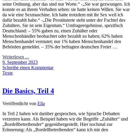
seine Ordnung, aber das sind nur Worte.“ -„Sie war gezwungen. Ich
konnte es an ihrem Verhalten sehen: sie hatte keinen Willen. Sie war
da wie eine Sexmaschine. Ich hatte trotzdem mit ihr Sex weil ich
dafür bezahlt habe.“ -„Die Prostituierte steht unter der Fuchtel des
Zuhälters. Sie ist sein Eigentum.“ Umfrageergebnisse, spezifisch
Deutschland: – 55% gaben zu, einen Zuhälter oder
Menschenhändler beobachtet oder bezahlt zu haben; 62% haben
Menschenhandel vermutet; nur 1% haben Menschenhandel den
Behörden gemeldet. – 35% der befragten deutschen Freier …
Weiterlesen ...
9. September 2023
Schreibe einen Kommentar
Texte
Die Basics, Teil 4
Veröffentlicht von
Ella
In Teil 2 haben wir darüber gesprochen, wie Sprache Debatten
verzerren kann. Als Beispiel haben wir die Begriffe „Zuhälter“ und
„Bordellbetreibender“ gegenübergestellt. Hier nochmal zur
Erinnerung: Als „Bordellbetreibenden“ kann ich mir den