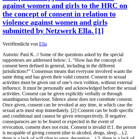
against women and girls to the HRC on
the concept of consent in relation to
violence against women and girls
submitted by Netzwerk Ella. [1]
Veröffentlicht von
Ella
Autorin: Pani K. // Some of the questions asked by the special
rapporteurs are addressed below: 1. “How has the concept of
consent been defined in general, including in the different
jurisdictions?” Consensus means that everyone involved wants the
same thing and has given their valid consent. Consent to sexual
activities must be given out of one’s own volition, without external
influence. It must be personally and acknowledged before the sexual
activities. Consent can be given explicitly verbally or through
unambiguous behaviour. Silence alone does not constitute consent.
Once given, consent can be revoked at any time, in which case the
sexual acts must stop immediately. [2] Consent can be both specific
and conditional and cannot be given retrospectively. If negative
consequences are to be feared or expected in the event of
revocation, consent does not exist. Consent is invalid if:1. the person
is incapable of giving consent (due to alcohol, drugs, sleep…).2.
there is a lack of will (due to error, deception…).3. there is a lack of