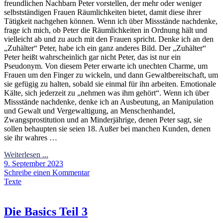
freundlichen Nachbarn Peter vorstellen, der mehr oder weniger
selbstständigen Frauen Räumlichkeiten bietet, damit diese ihrer
Tätigkeit nachgehen können. Wenn ich über Missstände nachdenke,
frage ich mich, ob Peter die Räumlichkeiten in Ordnung hält und
vielleicht ab und zu auch mit den Frauen spricht. Denke ich an den
„Zuhälter“ Peter, habe ich ein ganz anderes Bild. Der „Zuhälter“
Peter heißt wahrscheinlich gar nicht Peter, das ist nur ein
Pseudonym. Von diesem Peter erwarte ich unechten Charme, um
Frauen um den Finger zu wickeln, und dann Gewaltbereitschaft, um
sie gefügig zu halten, sobald sie einmal für ihn arbeiten. Emotionale
Kälte, sich jederzeit zu „nehmen was ihm gehört“. Wenn ich über
Missstände nachdenke, denke ich an Ausbeutung, an Manipulation
und Gewalt und Vergewaltigung, an Menschenhandel,
Zwangsprostitution und an Minderjährige, denen Peter sagt, sie
sollen behaupten sie seien 18. Außer bei manchen Kunden, denen
sie ihr wahres …
Weiterlesen ...
9. September 2023
Schreibe einen Kommentar
Texte
Die Basics Teil 3