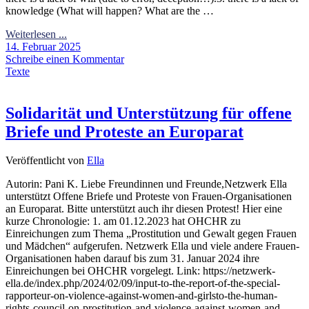
knowledge (What will happen? What are the …
Weiterlesen ...
14. Februar 2025
Schreibe einen Kommentar
Texte
Solidarität und Unterstützung für offene
Briefe und Proteste an Europarat
Veröffentlicht von
Ella
Autorin: Pani K. Liebe Freundinnen und Freunde,Netzwerk Ella
unterstützt Offene Briefe und Proteste von Frauen-Organisationen
an Europarat. Bitte unterstützt auch ihr diesen Protest! Hier eine
kurze Chronologie: 1. am 01.12.2023 hat OHCHR zu
Einreichungen zum Thema „Prostitution und Gewalt gegen Frauen
und Mädchen“ aufgerufen. Netzwerk Ella und viele andere Frauen-
Organisationen haben darauf bis zum 31. Januar 2024 ihre
Einreichungen bei OHCHR vorgelegt. Link: https://netzwerk-
ella.de/index.php/2024/02/09/input-to-the-report-of-the-special-
rapporteur-on-violence-against-women-and-girlsto-the-human-
rights-council-on-prostitution-and-violence-against-women-and-