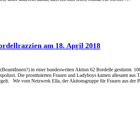
rdellrazzien am 18. April 2018
BeamtInnen?) in einer bundesweiten Aktion 62 Bordelle gestürmt. 1
spolizei. Die prostituierten Frauen und Ladyboys kamen allesamt aus 
elt. Wir vom Netzwerk Ella, der Aktionsgruppe für Frauen aus der Pr