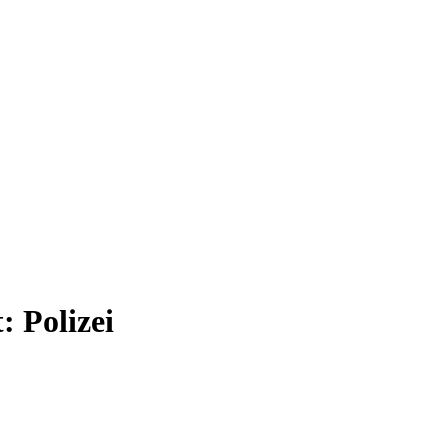
t:
Polizei