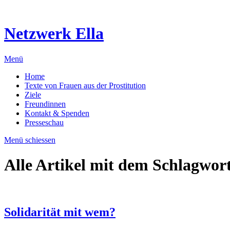
Netzwerk Ella
Menü
Home
Texte von Frauen aus der Prostitution
Ziele
Freundinnen
Kontakt & Spenden
Presseschau
Menü schiessen
Alle Artikel mit dem Schlagwor
Solidarität mit wem?