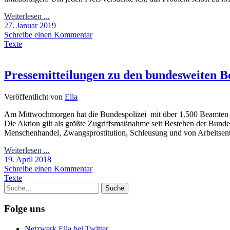
Weiterlesen ...
27. Januar 2019
Schreibe einen Kommentar
Texte
Pressemitteilungen zu den bundesweiten Bo
Veröffentlicht von
Ella
Am Mittwochmorgen hat die Bundespolizei mit über 1.500 Beamten (
Die Aktion gilt als größte Zugriffsmaßnahme seit Bestehen der Bunde
Menschenhandel, Zwangsprostitution, Schleusung und von Arbeitsentg
Weiterlesen ...
19. April 2018
Schreibe einen Kommentar
Texte
Suche
Folge uns
Netzwerk Ella bei Twitter