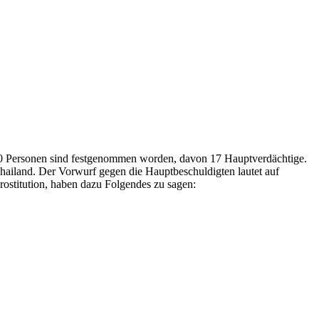
00 Personen sind festgenommen worden, davon 17 Hauptverdächtige.
Thailand. Der Vorwurf gegen die Hauptbeschuldigten lautet auf
ostitution, haben dazu Folgendes zu sagen: