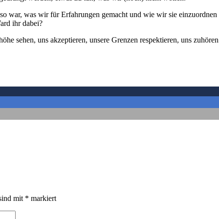
n so war, was wir für Erfahrungen gemacht und wie wir sie einzuordnen
ard ihr dabei?
öhe sehen, uns akzeptieren, unsere Grenzen respektieren, uns zuhören
sind mit
*
markiert