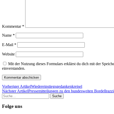
Kommentar
*
Name
*
E-Mail
*
Website
Mit der Nutzung dieses Formulars erklärst du dich mit der Speic
einverstanden.
Vorheriger Artikel
Wiedereinstiegsgedankenkreisel
Nächster Artikel
Pressemitteilungen zu den bundesweiten Bordellrazz
Suche
Folge uns