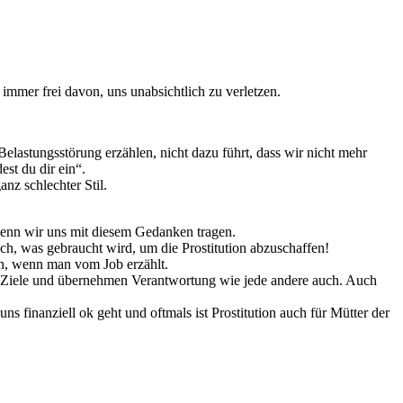
 immer frei davon, uns unabsichtlich zu verletzen.
lastungsstörung erzählen, nicht dazu führt, dass wir nicht mehr
st du dir ein“.
nz schlechter Stil.
wenn wir uns mit diesem Gedanken tragen.
och, was gebraucht wird, um die Prostitution abzuschaffen!
en, wenn man vom Job erzählt.
en Ziele und übernehmen Verantwortung wie jede andere auch. Auch
 finanziell ok geht und oftmals ist Prostitution auch für Mütter der