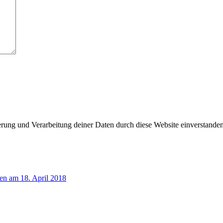
herung und Verarbeitung deiner Daten durch diese Website einverstande
ien am 18. April 2018