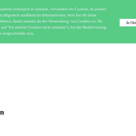
laufend verbessern zu können, verwenden wir Cookies. In unserer
allgemein ausführliche Informationen, bitte lies dir diese
zufahren, damit stimmst du der Verwendung von Cookies zu. Du
In Or
uf "Ich möchte Cookies nicht zulassen"), bei der Deaktivierung
h eingeschränkt sein.
en