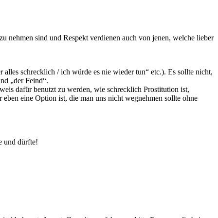
 zu nehmen sind und Respekt verdienen auch von jenen, welche lieber
es schrecklich / ich würde es nie wieder tun“ etc.). Es sollte nicht,
ind „der Feind“.
is dafür benutzt zu werden, wie schrecklich Prostitution ist,
er eben eine Option ist, die man uns nicht wegnehmen sollte ohne
e und dürfte!